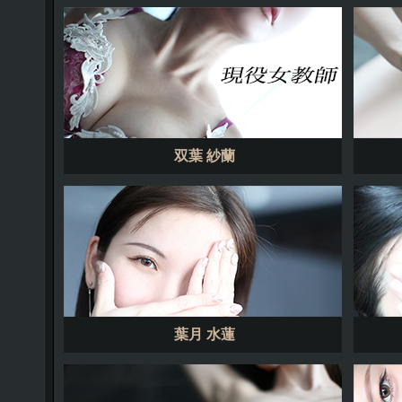
双葉 紗蘭
葉月 水蓮