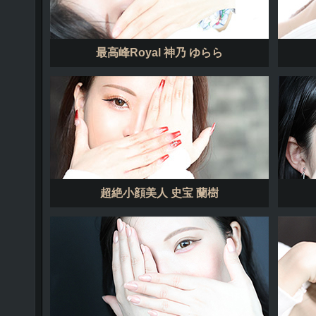
最高峰Royal 神乃 ゆらら
超絶小顔美人 史宝 蘭樹