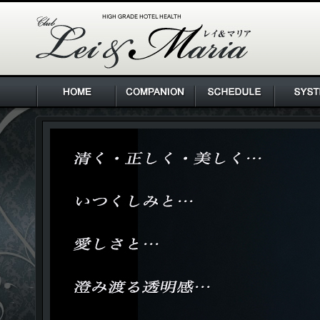
HIGH GRADE HOTEL HEALTH Lei & Maria クラブ レ
イ＆マリア