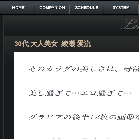
HOME
COMPANION
SCHEDULE
SYSTEM
30代 大人美女 綾瀬 愛流
T:157B:88(ECUP)W:57H:85