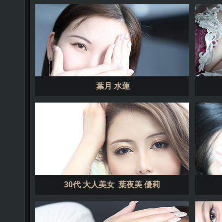
葉月 水蓮
30代 大人美女 葉夜美 優莉