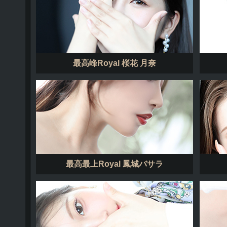
最高峰Royal 桜花 月奈
最高最上Royal 鳳城バサラ