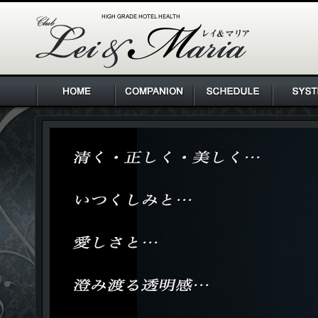
HIGH GRADE HOTEL HEALTH Lei & Maria クラブ レ
イ＆マリア