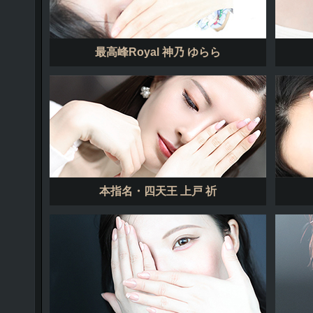
最高峰Royal 神乃 ゆらら
本指名・四天王 上戸 祈