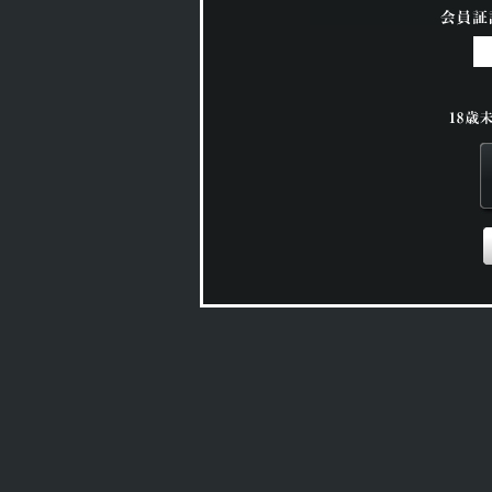
このコーナーは
18歳