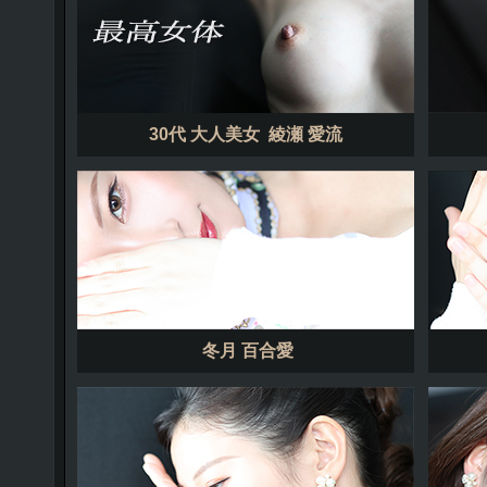
30代 大人美女 綾瀬 愛流
冬月 百合愛