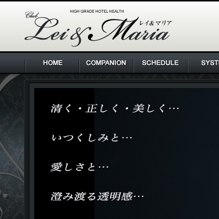
HIGH GRADE HOTEL HEALTH Lei & Maria クラブ レ
イ＆マリア