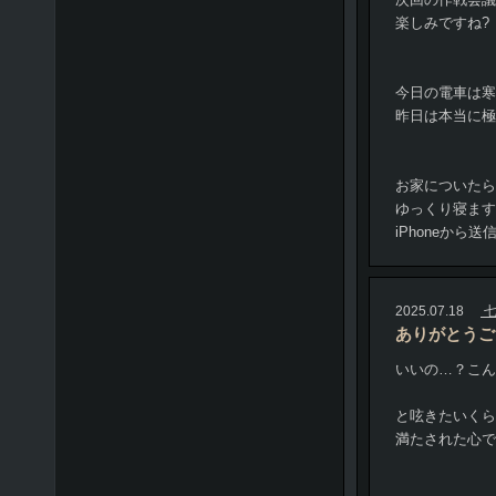
楽しみですね?
今日の電車は寒
昨日は本当に極
お家についたら
ゆっくり寝ます
iPhoneから送
2025.07.18
七
ありがとうご
いいの…？こん
と呟きたいくら
満たされた心で