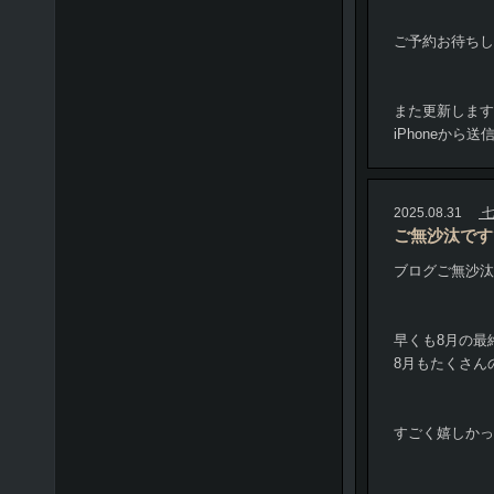
ご予約お待ちし
また更新します?(?
iPhoneから送
2025.08.31
七
ご無沙汰です
ブログご無沙汰
早くも8月の最
8月もたくさん
すごく嬉しかっ