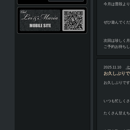
今月は普段より
ぜひ遊んでくだ
次回は珍しく月
ご予約お待ちし
2025.11.10
七
お久しぶりで
お久しぶりです
いつも忙しくさせ
たくさん甘えち