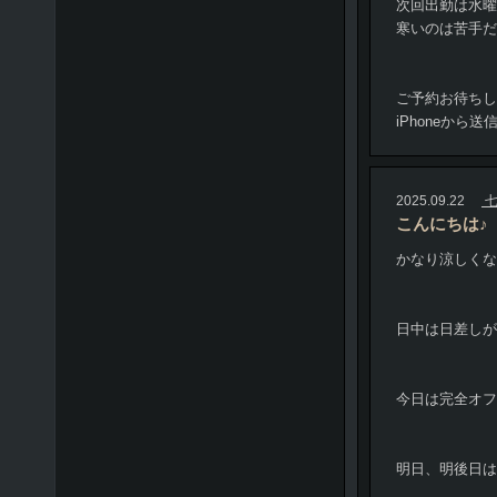
次回出勤は水曜
寒いのは苦手だ
ご予約お待ちし
iPhoneから送
2025.09.22
七
こんにちは♪
かなり涼しくな
日中は日差しが
今日は完全オフ
明日、明後日は