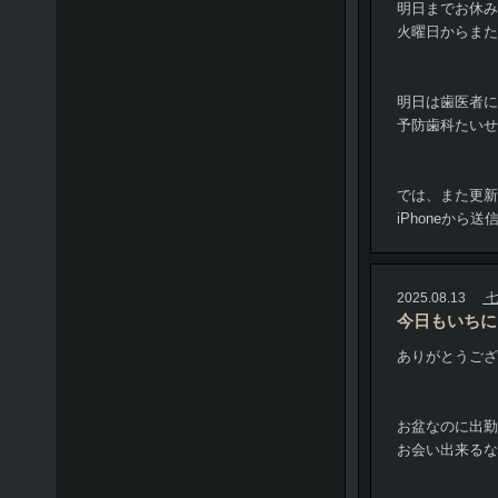
明日までお休み
火曜日からまた
明日は歯医者に
予防歯科たいせ
では、また更新
iPhoneから送
2025.08.13
七
今日もいちに
ありがとうござ
お盆なのに出勤あ
お会い出来るな