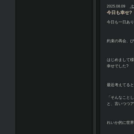
2025.08.09
七
今日も幸せ?
今日も一日あり
約束の再会、び
はじめまして様も
幸せでした?
最近考えてると
「そんなことし
と、言いつつア
れいか的に世界