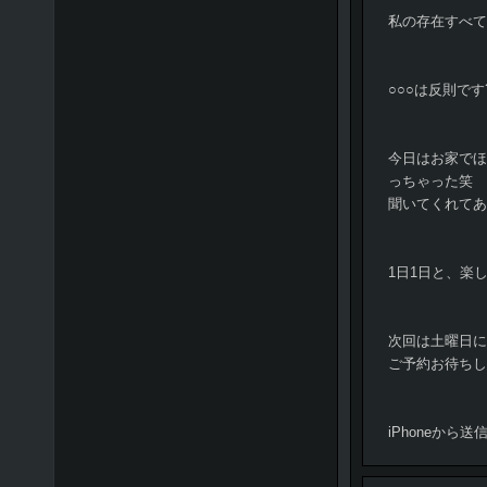
私の存在すべて
○○○は反則です?
今日はお家でほ
っちゃった笑
聞いてくれてあ
1日1日と、楽
次回は土曜日に
ご予約お待ちし
iPhoneから送