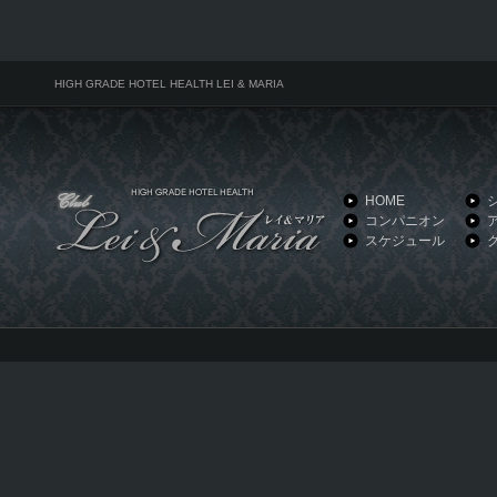
HIGH GRADE HOTEL HEALTH LEI & MARIA
HOME
コンパニオン
スケジュール
HIGH GRADE HOTEL HEALTH LEI & MARIA