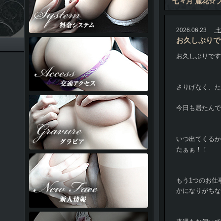
七々月 麗花☆
2026.06.23
七
お久しぶりで
お久しぶりです
さりげなく、た
今日も居たんで
いつ出てくるか
たぁぁ！！
もう1つのお仕
かになりがちなん